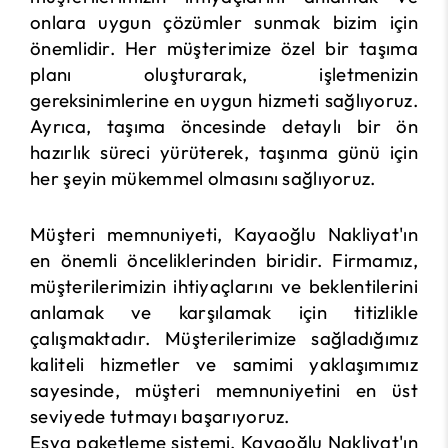
onlara uygun çözümler sunmak bizim için
önemlidir. Her müşterimize özel bir taşıma
planı oluşturarak, işletmenizin
gereksinimlerine en uygun hizmeti sağlıyoruz.
Ayrıca, taşıma öncesinde detaylı bir ön
hazırlık süreci yürüterek, taşınma günü için
her şeyin mükemmel olmasını sağlıyoruz.
Müşteri memnuniyeti, Kayaoğlu Nakliyat'ın
en önemli önceliklerinden biridir. Firmamız,
müşterilerimizin ihtiyaçlarını ve beklentilerini
anlamak ve karşılamak için titizlikle
çalışmaktadır. Müşterilerimize sağladığımız
kaliteli hizmetler ve samimi yaklaşımımız
sayesinde, müşteri memnuniyetini en üst
seviyede tutmayı başarıyoruz.
Eşya paketleme sistemi, Kayaoğlu Nakliyat'ın