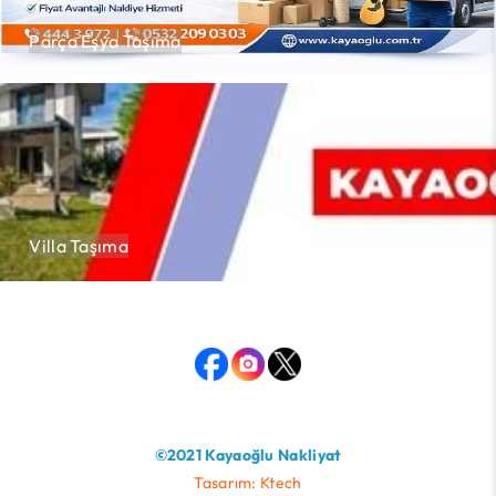
Parça Eşya Taşıma
Villa Taşıma
©2021 Kayaoğlu Nakliyat
Tasarım: Ktech