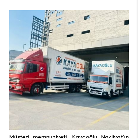
Müşteri memnuniyeti, Kayaoğlu Nakliyat'ın