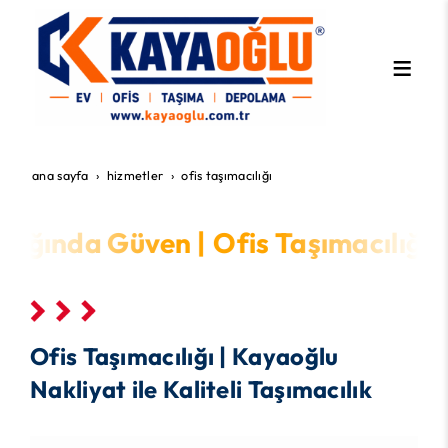
ana sayfa
hi̇zmetler
ofis taşımacılığı
lığında Güven |
Ofis Taşımacılığın
Ofis Taşımacılığı | Kayaoğlu
Nakliyat ile Kaliteli Taşımacılık