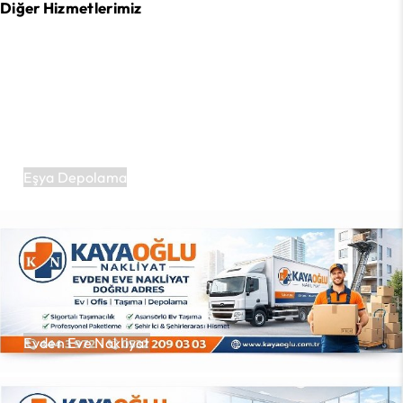
Diğer Hizmetlerimiz
Eşya Depolama
Evden Eve Nakliyat