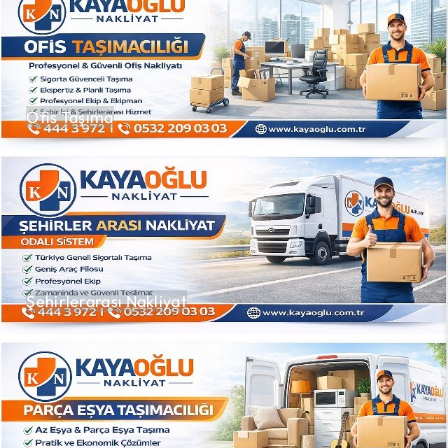
Ofis Taşıma
Şehirlerarası Nakliyat