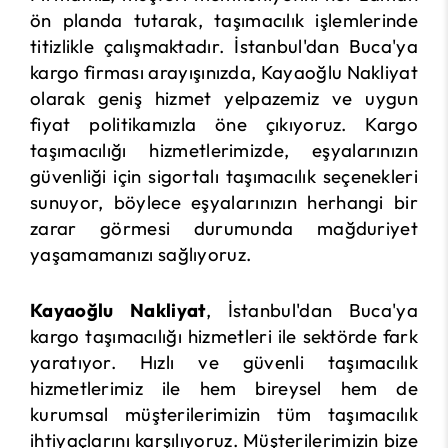
ön planda tutarak, taşımacılık işlemlerinde
titizlikle çalışmaktadır. İstanbul'dan Buca'ya
kargo firması arayışınızda, Kayaoğlu Nakliyat
olarak geniş hizmet yelpazemiz ve uygun
fiyat politikamızla öne çıkıyoruz. Kargo
taşımacılığı hizmetlerimizde, eşyalarınızın
güvenliği için sigortalı taşımacılık seçenekleri
sunuyor, böylece eşyalarınızın herhangi bir
zarar görmesi durumunda mağduriyet
yaşamamanızı sağlıyoruz.
Kayaoğlu Nakliyat
, İstanbul'dan Buca'ya
kargo taşımacılığı hizmetleri ile sektörde fark
yaratıyor. Hızlı ve güvenli taşımacılık
hizmetlerimiz ile hem bireysel hem de
kurumsal müşterilerimizin tüm taşımacılık
ihtiyaçlarını karşılıyoruz. Müşterilerimizin bize