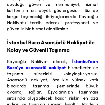
duyduğu güven ve memnuniyet, hizmet
kalitemizin en büyük göstergesidir. Siz de
kargo taşımacılığı ihtiyaçlarınızda Kayaoğlu
Nakliyat'ı tercih ederek, profesyonel ve
güvenilir bir hizmet alabilirsiniz.
İstanbul Buca Asansörlü Nakliyat ile
Kolay ve Güvenli Taşınma
Kayaoğlu Nakliyat olarak,
İstanbul'dan
Buca'ya asansörlü nakliyat
hizmetlerimizle
taşınma sürecinizi kolaylaştırıyoruz.
Asansörlü nakliyat, özellikle yüksek katlı
binalarda taşınma işlemlerinde büyük
avantaj sağlar. Eşyalarınızın taşınması
sırasında oluşabilecek hasar riskini en aza
indirir ve taşınma süresini kısaltır. Modern