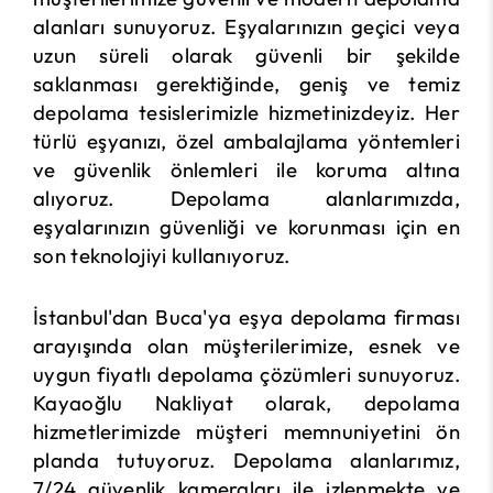
alanları sunuyoruz. Eşyalarınızın geçici veya
uzun süreli olarak güvenli bir şekilde
saklanması gerektiğinde, geniş ve temiz
depolama tesislerimizle hizmetinizdeyiz. Her
türlü eşyanızı, özel ambalajlama yöntemleri
ve güvenlik önlemleri ile koruma altına
alıyoruz. Depolama alanlarımızda,
eşyalarınızın güvenliği ve korunması için en
son teknolojiyi kullanıyoruz.
İstanbul'dan Buca'ya eşya depolama firması
arayışında olan müşterilerimize, esnek ve
uygun fiyatlı depolama çözümleri sunuyoruz.
Kayaoğlu Nakliyat olarak, depolama
hizmetlerimizde müşteri memnuniyetini ön
planda tutuyoruz. Depolama alanlarımız,
7/24 güvenlik kameraları ile izlenmekte ve