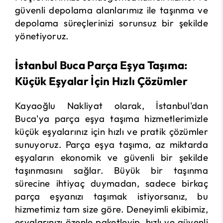
güvenli depolama alanlarımız ile taşınma ve
depolama süreçlerinizi sorunsuz bir şekilde
yönetiyoruz.
İstanbul Buca Parça Eşya Taşıma:
Küçük Eşyalar İçin Hızlı Çözümler
Kayaoğlu Nakliyat olarak, İstanbul'dan
Buca'ya parça eşya taşıma hizmetlerimizle
küçük eşyalarınız için hızlı ve pratik çözümler
sunuyoruz. Parça eşya taşıma, az miktarda
eşyaların ekonomik ve güvenli bir şekilde
taşınmasını sağlar. Büyük bir taşınma
sürecine ihtiyaç duymadan, sadece birkaç
parça eşyanızı taşımak istiyorsanız, bu
hizmetimiz tam size göre. Deneyimli ekibimiz,
eşyalarınızı özenle paketleyip, hızlı ve güvenli