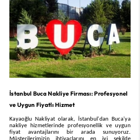
İstanbul Buca Nakliye Firması: Profesyonel
ve Uygun Fiyatlı Hizmet
Kayaoğlu Nakliyat olarak, İstanbul'dan Buca'ya
nakliye hizmetlerinde profesyonellik ve uygun
fiyat avantajlarını bir arada sunuyoruz.
Müşterilerimizin ihtiyaçlarını en iyi şekilde