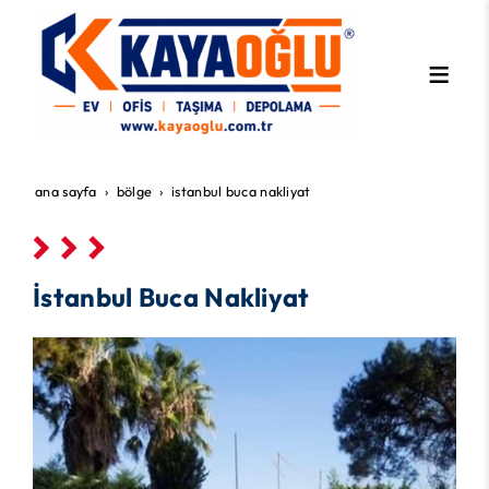
ana sayfa
bölge
i̇stanbul buca nakliyat
İstanbul Buca Nakliyat