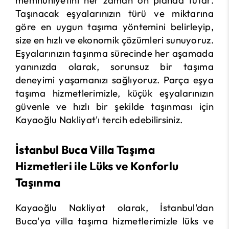
memnuniyetini her zaman ön planda tutar.
Taşınacak eşyalarınızın türü ve miktarına
göre en uygun taşıma yöntemini belirleyip,
size en hızlı ve ekonomik çözümleri sunuyoruz.
Eşyalarınızın taşınma sürecinde her aşamada
yanınızda olarak, sorunsuz bir taşıma
deneyimi yaşamanızı sağlıyoruz. Parça eşya
taşıma hizmetlerimizle, küçük eşyalarınızın
güvenle ve hızlı bir şekilde taşınması için
Kayaoğlu Nakliyat'ı tercih edebilirsiniz.
İstanbul Buca Villa Taşıma
Hizmetleri ile Lüks ve Konforlu
Taşınma
Kayaoğlu Nakliyat olarak, İstanbul'dan
Buca'ya villa taşıma hizmetlerimizle lüks ve