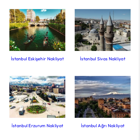
İstanbul Eskişehir Nakliyat
İstanbul Sivas Nakliyat
İstanbul Erzurum Nakliyat
İstanbul Ağrı Nakliyat