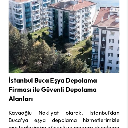
İstanbul Buca Eşya Depolama
Firması ile Güvenli Depolama
Alanları
Kayaoğlu Nakliyat olarak, İstanbul'dan
Buca'ya eşya depolama hizmetlerimizle
müşterilerimize güvenli ve modern depolama