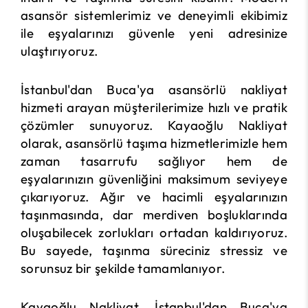
asansör sistemlerimiz ve deneyimli ekibimiz
ile eşyalarınızı güvenle yeni adresinize
ulaştırıyoruz.
İstanbul'dan Buca'ya asansörlü nakliyat
hizmeti arayan müşterilerimize hızlı ve pratik
çözümler sunuyoruz. Kayaoğlu Nakliyat
olarak, asansörlü taşıma hizmetlerimizle hem
zaman tasarrufu sağlıyor hem de
eşyalarınızın güvenliğini maksimum seviyeye
çıkarıyoruz. Ağır ve hacimli eşyalarınızın
taşınmasında, dar merdiven boşluklarında
oluşabilecek zorlukları ortadan kaldırıyoruz.
Bu sayede, taşınma süreciniz stressiz ve
sorunsuz bir şekilde tamamlanıyor.
Kayaoğlu Nakliyat, İstanbul'dan Buca'ya