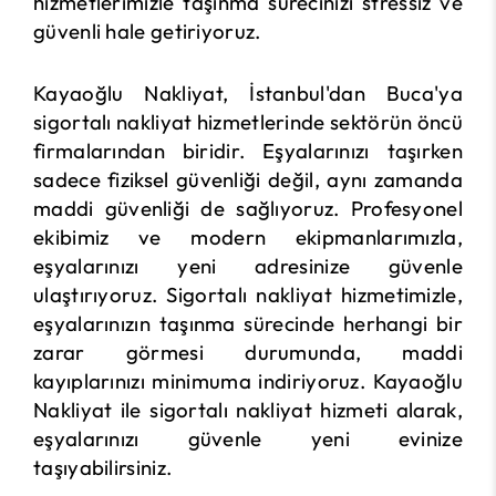
hizmetlerimizle taşınma sürecinizi stressiz ve
güvenli hale getiriyoruz.
Kayaoğlu Nakliyat, İstanbul'dan Buca'ya
sigortalı nakliyat hizmetlerinde sektörün öncü
firmalarından biridir. Eşyalarınızı taşırken
sadece fiziksel güvenliği değil, aynı zamanda
maddi güvenliği de sağlıyoruz. Profesyonel
ekibimiz ve modern ekipmanlarımızla,
eşyalarınızı yeni adresinize güvenle
ulaştırıyoruz. Sigortalı nakliyat hizmetimizle,
eşyalarınızın taşınma sürecinde herhangi bir
zarar görmesi durumunda, maddi
kayıplarınızı minimuma indiriyoruz. Kayaoğlu
Nakliyat ile sigortalı nakliyat hizmeti alarak,
eşyalarınızı güvenle yeni evinize
taşıyabilirsiniz.