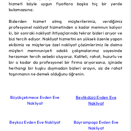
hizmeti böyle uygun fiyatlara başka hiç bir yerde
bulamazsınız.
Bizlerden hizmet almış müşterilerimiz, verdiğimiz
profesyonel nakliyat hizmetinden o kadar memnun kalıyor
ki, bir sonraki nakliyat ihtiyaçlarında tekrar bizleri arıyor ve
bizi tercih ediyor. Nakliyat hizmetini en yüksek özenle yapan
ekibimiz ve müşteriye özel nakliyat çözümlerimiz ile daima
müşteri memnuniyeti odaklı çalışmalarımız sayesinde
herzaman tercih sebebi oluyoruz. Kaliteli, rahat, huzurlu ve
bir o kadar da profesyonel bir firma arıyorsanız, içinizde
herhangi bir kuşku duymadan bizleri arayın, siz de rahat
taşınmanın ne demek olduğunu öğrenin.
Büyükçekmece Evden Eve
Beylikdüzü Evden Eve
Nakliyat
Nakliyat
Beykoz Evden Eve Nakliyat
Bayrampaşa Evden Eve
Nakliyat