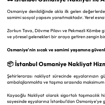
Osmaniye denildiğinde akla ilk gelen değerlerden b
samimi sosyal yapısını yansıtmaktadır. Yerel esnaf
Zorkun Tava, Dövme Pilavı ve Pekmezli Kömbe gib
ve yöresel gelenekleri bir araya getiren zengin 
Osmaniye'nin sıcak ve samimi yaşamına güvenli 
📦 İstanbul Osmaniye Nakliyat Hiz
Şehirlerarası nakliyat sürecinde eşyalarınızın 
ambalajlanmakta ve taşıma sırasında maksimum ko
Kayaoğlu Nakliyat olarak sigortalı taşımacılık 
sayesinde eşyalarınız İstanbul'dan Osmaniye'ye g