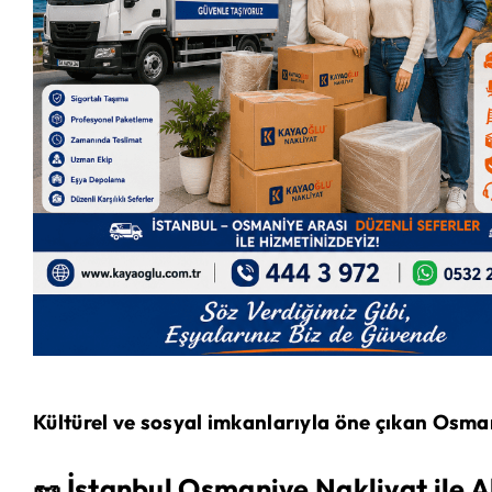
Kültürel ve sosyal imkanlarıyla öne çıkan Osma
🥜 İstanbul Osmaniye Nakliyat ile A