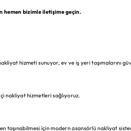
n hemen bizimle iletişime geçin.
nakliyat hizmeti sunuyor, ev ve iş yeri taşımalarını gü
içi nakliyat hizmetleri sağlıyoruz.
en taşınabilmesi için modern asansörlü nakliyat siste