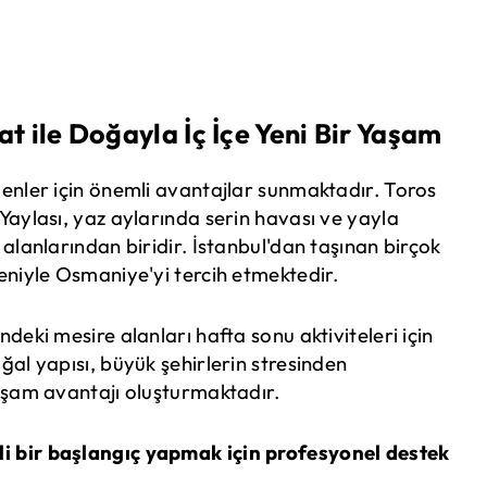
t ile Doğayla İç İçe Yeni Bir Yaşam
enler için önemli avantajlar sunmaktadır. Toros
Yaylası, yaz aylarında serin havası ve yayla
alanlarından biridir. İstanbul'dan taşınan birçok
eniyle Osmaniye'yi tercih etmektedir.
deki mesire alanları hafta sonu aktiviteleri için
ğal yapısı, büyük şehirlerin stresinden
aşam avantajı oluşturmaktadır.
i bir başlangıç yapmak için profesyonel destek