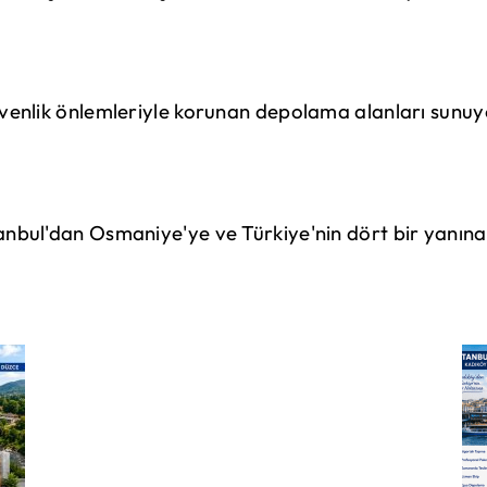
güvenlik önlemleriyle korunan depolama alanları sunuy
tanbul'dan Osmaniye'ye ve Türkiye'nin dört bir yanına 