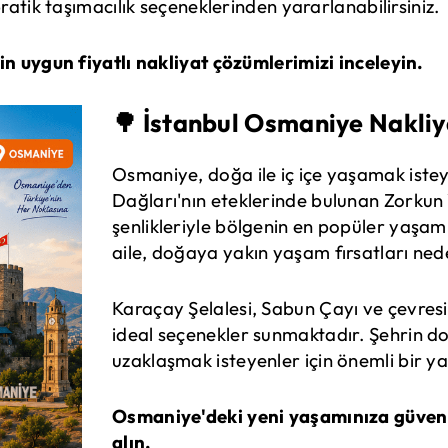
atik taşımacılık seçeneklerinden yararlanabilirsiniz.
n uygun fiyatlı nakliyat çözümlerimizi inceleyin.
🌳 İstanbul Osmaniye Nakliya
Osmaniye, doğa ile iç içe yaşamak istey
Dağları'nın eteklerinde bulunan Zorkun 
şenlikleriyle bölgenin en popüler yaşam 
aile, doğaya yakın yaşam fırsatları ned
Karaçay Şelalesi, Sabun Çayı ve çevresin
ideal seçenekler sunmaktadır. Şehrin do
uzaklaşmak isteyenler için önemli bir y
Osmaniye'deki yeni yaşamınıza güvenl
alın.