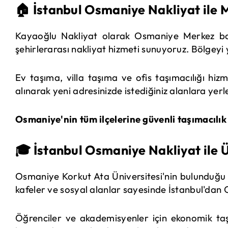
🏠 İstanbul Osmaniye Nakliyat ile 
Kayaoğlu Nakliyat olarak Osmaniye Merkez baş
şehirlerarası nakliyat hizmeti sunuyoruz. Bölgey
Ev taşıma, villa taşıma ve ofis taşımacılığı hi
alınarak yeni adresinizde istediğiniz alanlara yerl
Osmaniye'nin tüm ilçelerine güvenli taşımacılık i
🎓 İstanbul Osmaniye Nakliyat ile Ü
Osmaniye Korkut Ata Üniversitesi'nin bulunduğu F
kafeler ve sosyal alanlar sayesinde İstanbul'dan 
Öğrenciler ve akademisyenler için ekonomik ta