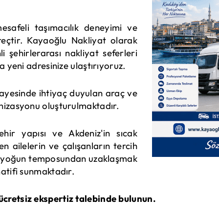
esafeli taşımacılık deneyimi ve
eçtir. Kayaoğlu Nakliyat olarak
 şehirlerarası nakliyat seferleri
a yeni adresinize ulaştırıyoruz.
sayesinde ihtiyaç duyulan araç ve
nizasyonu oluşturulmaktadır.
hir yapısı ve Akdeniz'in sıcak
 ailelerin ve çalışanların tercih
l'un yoğun temposundan uzaklaşmak
atifi sunmaktadır.
cretsiz ekspertiz talebinde bulunun.