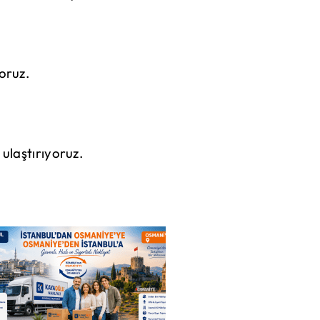
oruz.
ulaştırıyoruz.