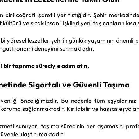
iri coğrafi işaretli yer fıstığıdır. Şehir merkezindek
 kültürü ve sıcak insan ilişkileri yeni taşınanların k
i yöresel lezzetler şehrin günlük yaşamının önemli p
bir gastronomi deneyimi sunmaktadır.
bir taşınma süreciyle adım atın.
metinde Sigortalı ve Güvenli Taşıma
güvenliği önceliğimizdir. Bu nedenle tüm eşyalarını
ruma sağlanmaktadır. Kırılabilir ve hassas eşyalar
hizmeti sunuyor, taşıma sürecinin her aşamasını pro
üvenle ulaştırılmaktadır.