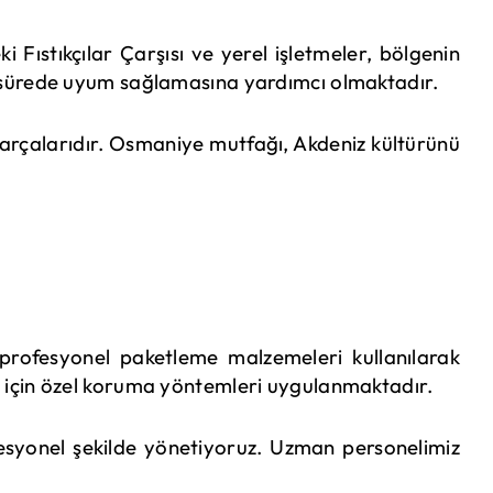
i Fıstıkçılar Çarşısı ve yerel işletmeler, bölgenin
ısa sürede uyum sağlamasına yardımcı olmaktadır.
arçalarıdır. Osmaniye mutfağı, Akdeniz kültürünü
z profesyonel paketleme malzemeleri kullanılarak
 için özel koruma yöntemleri uygulanmaktadır.
fesyonel şekilde yönetiyoruz. Uzman personelimiz