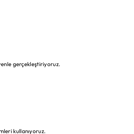
venle gerçekleştiriyoruz.
mleri kullanıyoruz.