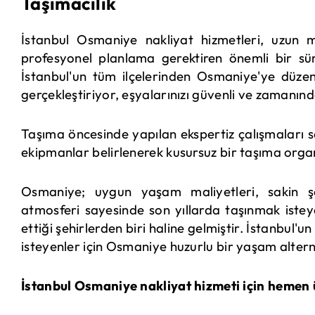
Taşımacılık
İstanbul Osmaniye nakliyat hizmetleri, uzun m
profesyonel planlama gerektiren önemli bir sür
İstanbul'un tüm ilçelerinden Osmaniye'ye düzenli
gerçekleştiriyor, eşyalarınızı güvenli ve zamanınd
Taşıma öncesinde yapılan ekspertiz çalışmaları 
ekipmanlar belirlenerek kusursuz bir taşıma orga
Osmaniye; uygun yaşam maliyetleri, sakin şe
atmosferi sayesinde son yıllarda taşınmak isteyen
ettiği şehirlerden biri haline gelmiştir. İstanbu
isteyenler için Osmaniye huzurlu bir yaşam altern
İstanbul Osmaniye nakliyat hizmeti için hemen ü