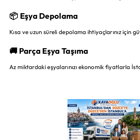
📦 Eşya Depolama
Kısa ve uzun süreli depolama ihtiyaçlarınız için 
🚚 Parça Eşya Taşıma
Az miktardaki eşyalarınızı ekonomik fiyatlarla İs