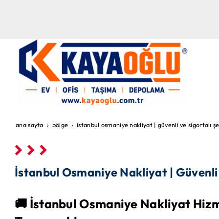
ana sayfa
bölge
i̇stanbul osmaniye nakliyat | güvenli ve sigortalı ş
İstanbul Osmaniye Nakliyat | Güvenli 
🚚 İstanbul Osmaniye Nakliyat Hiz