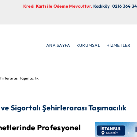
Kredi Kartı ile Ödeme Mevcuttur.
Kadıköy
0216 364 34
ANA SAYFA
KURUMSAL
HİZMETLER
ehirlerarası taşımacılık
ve Sigortalı Şehirlerarası Taşımacılık
metlerinde Profesyonel