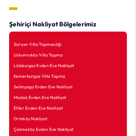
Şehiriçi Nakliyat Bölgelerimiz
Sarıyer Villa Taşımacılığı
Uskumruköy Villa Taşıma
Lüleburgaz Evden Eve Nakliyat
Kemerburgaz Villa Taşıma
Selimpaşa Evden Eve Nakliyat
Maslak Evden Eve Nakliyat
Etiler Evden Eve Nakliyat
Ortaköy Nakliyat
Çekmeköy Evden Eve Nakliyat