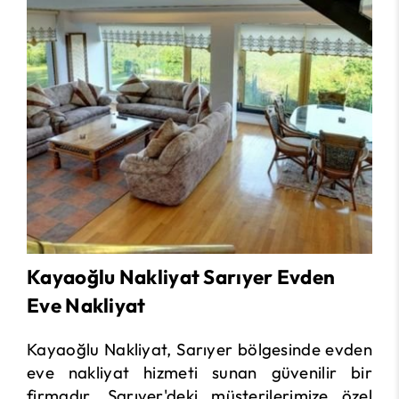
Kayaoğlu Nakliyat Sarıyer Evden
Eve Nakliyat
Kayaoğlu Nakliyat, Sarıyer bölgesinde evden
eve nakliyat hizmeti sunan güvenilir bir
firmadır. Sarıyer'deki müşterilerimize özel