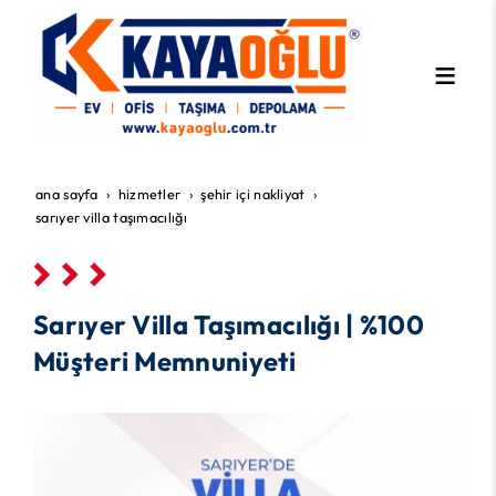
ana sayfa
hi̇zmetler
şehir i̇çi nakliyat
sarıyer villa taşımacılığı
Sarıyer Villa Taşımacılığı | %100
Müşteri Memnuniyeti