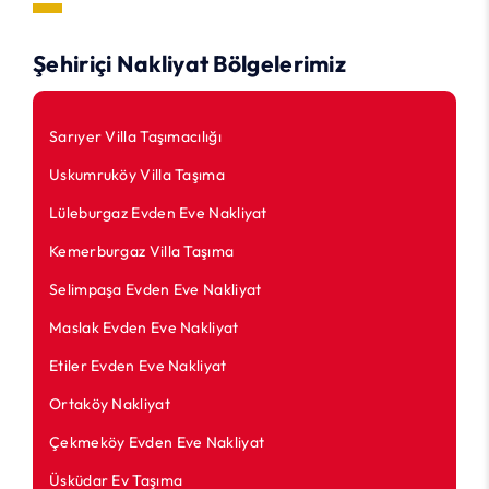
Şehiriçi Nakliyat Bölgelerimiz
Sarıyer Villa Taşımacılığı
Uskumruköy Villa Taşıma
Lüleburgaz Evden Eve Nakliyat
Kemerburgaz Villa Taşıma
Selimpaşa Evden Eve Nakliyat
Maslak Evden Eve Nakliyat
Etiler Evden Eve Nakliyat
Ortaköy Nakliyat
Çekmeköy Evden Eve Nakliyat
Üsküdar Ev Taşıma