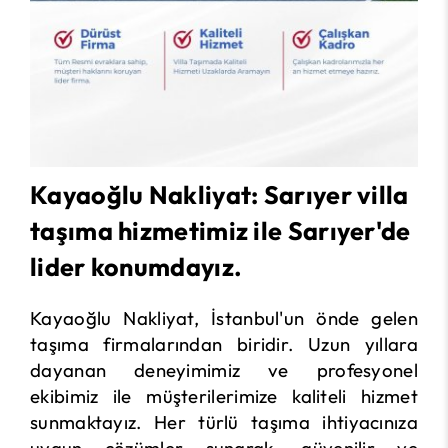
Kayaoğlu Nakliyat: Sarıyer villa
taşıma hizmetimiz ile Sarıyer'de
lider konumdayız.
Kayaoğlu Nakliyat, İstanbul'un önde gelen
taşıma firmalarından biridir. Uzun yıllara
dayanan deneyimimiz ve profesyonel
ekibimiz ile müşterilerimize kaliteli hizmet
sunmaktayız. Her türlü taşıma ihtiyacınıza
uygun çözümler sunarak, güvenilir ve