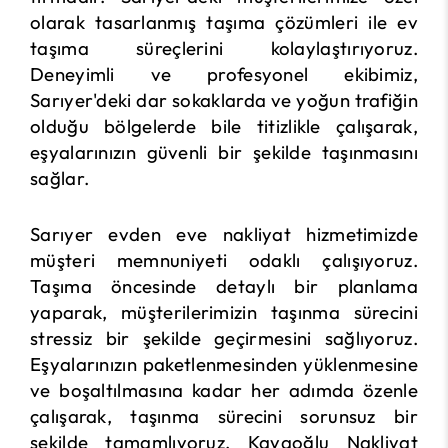
olarak tasarlanmış taşıma çözümleri ile ev
taşıma süreçlerini kolaylaştırıyoruz.
Deneyimli ve profesyonel ekibimiz,
Sarıyer'deki dar sokaklarda ve yoğun trafiğin
olduğu bölgelerde bile titizlikle çalışarak,
eşyalarınızın güvenli bir şekilde taşınmasını
sağlar.
Sarıyer evden eve nakliyat hizmetimizde
müşteri memnuniyeti odaklı çalışıyoruz.
Taşıma öncesinde detaylı bir planlama
yaparak, müşterilerimizin taşınma sürecini
stressiz bir şekilde geçirmesini sağlıyoruz.
Eşyalarınızın paketlenmesinden yüklenmesine
ve boşaltılmasına kadar her adımda özenle
çalışarak, taşınma sürecini sorunsuz bir
şekilde tamamlıyoruz. Kayaoğlu Nakliyat